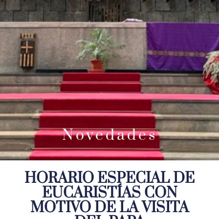
Novedades
HORARIO ESPECIAL DE
EUCARISTÍAS CON
MOTIVO DE LA VISITA