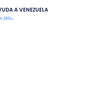
YUDA A VENEZUELA
r Más...