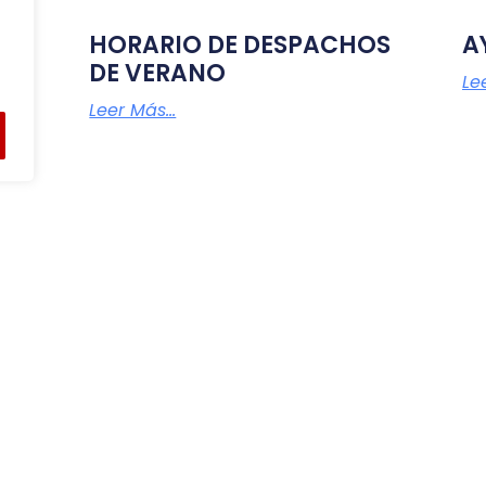
HORARIO DE DESPACHOS
A
O
DE VERANO
Lee
Leer Más...