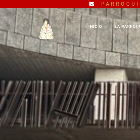
PARROQUI
INICIO
LA PARROQ