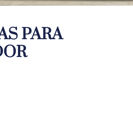
AS PARA
DOR