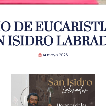
O DE EUCARISTI
N ISIDRO LABRA
14 mayo 2026