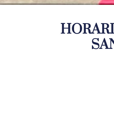
HORARI
SA