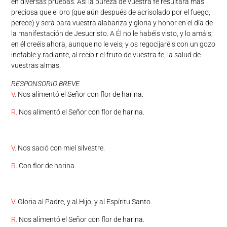
en diversas pruebas. Así la pureza de vuestra fe resultará más
preciosa que el oro (que aún después de acrisolado por el fuego,
perece) y será para vuestra alabanza y gloria y honor en el día de
la manifestación de Jesucristo. A Él no le habéis visto, y lo amáis;
en él creéis ahora, aunque no le veis; y os regocijaréis con un gozo
inefable y radiante, al recibir el fruto de vuestra fe, la salud de
vuestras almas.
RESPONSORIO BREVE
V.
Nos alimentó el Señor con flor de harina.
R.
Nos alimentó el Señor con flor de harina.
V.
Nos sació con miel silvestre.
R.
Con flor de harina.
V.
Gloria al Padre, y al Hijo, y al Espíritu Santo.
R.
Nos alimentó el Señor con flor de harina.