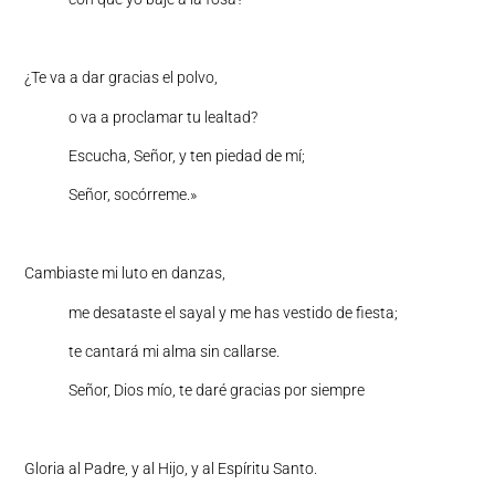
¿Te va a dar gracias el polvo,
o va a proclamar tu lealtad?
Escucha, Señor, y ten piedad de mí;
Señor, socórreme.»
Cambiaste mi luto en danzas,
me desataste el sayal y me has vestido de fiesta;
te cantará mi alma sin callarse.
Señor, Dios mío, te daré gracias por siempre
Gloria al Padre, y al Hijo, y al Espíritu Santo.