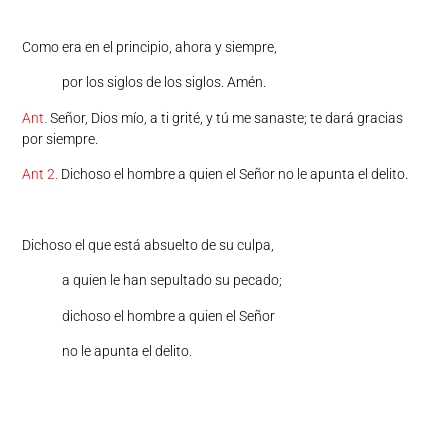
Como era en el principio, ahora y siempre,
por los siglos de los siglos. Amén.
Ant.
Señor, Dios mío, a ti grité, y tú me sanaste; te dará gracias
por siempre.
Ant 2.
Dichoso el hombre a quien el Señor no le apunta el delito.
Dichoso el que está absuelto de su culpa,
a quien le han sepultado su pecado;
dichoso el hombre a quien el Señor
no le apunta el delito.