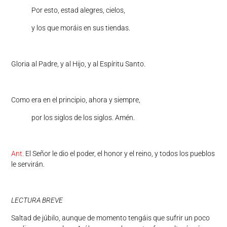
Por esto, estad alegres, cielos,
y los que moráis en sus tiendas.
Gloria al Padre, y al Hijo, y al Espíritu Santo.
Como era en el principio, ahora y siempre,
por los siglos de los siglos. Amén.
Ant.
El Señor le dio el poder, el honor y el reino, y todos los pueblos
le servirán.
LECTURA BREVE
Saltad de júbilo, aunque de momento tengáis que sufrir un poco