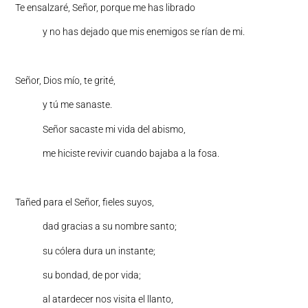
Te ensalzaré, Señor, porque me has librado
y no has dejado que mis enemigos se rían de mi.
Señor, Dios mío, te grité,
y tú me sanaste.
Señor sacaste mi vida del abismo,
me hiciste revivir cuando bajaba a la fosa.
Tañed para el Señor, fieles suyos,
dad gracias a su nombre santo;
su cólera dura un instante;
su bondad, de por vida;
al atardecer nos visita el llanto,