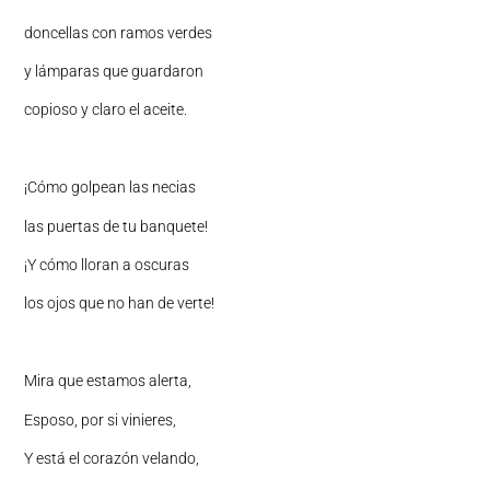
doncellas con ramos verdes
y lámparas que guardaron
copioso y claro el aceite.
¡Cómo golpean las necias
las puertas de tu banquete!
¡Y cómo lloran a oscuras
los ojos que no han de verte!
Mira que estamos alerta,
Esposo, por si vinieres,
Y está el corazón velando,