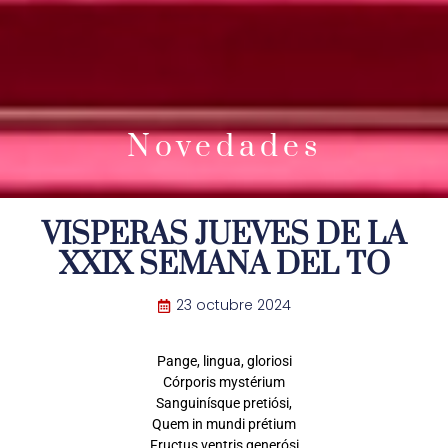
Novedades
VISPERAS JUEVES DE LA
XXIX SEMANA DEL TO
23 octubre 2024
Pange, lingua, gloriosi
Córporis mystérium
Sanguinísque pretiósi,
Quem in mundi prétium
Fructus ventris generósi