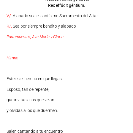
Rex effúdit géntium.
V/.
Alabado sea el santísimo Sacramento del Altar
R/.
Sea por siempre bendito y alabado
Padrenuestro, Ave María y Gloria.
Himno
Este es el tiempo en que llegas,
Esposo, tan de repente,
que invitas a los que velan
y olvidas a los que duermen.
Salen cantando a tu encuentro