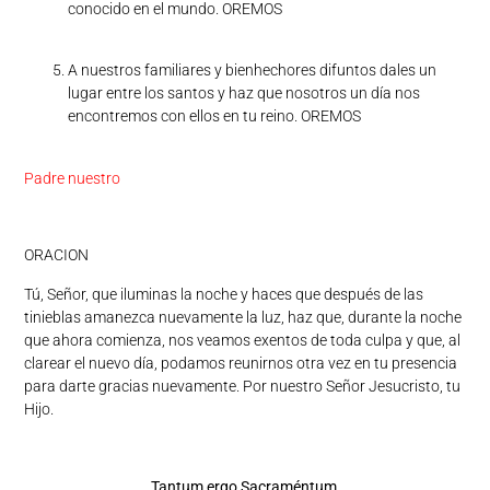
conocido en el mundo. OREMOS
A nuestros familiares y bienhechores difuntos dales un
lugar entre los santos y haz que nosotros un día nos
encontremos con ellos en tu reino. OREMOS
Padre nuestro
ORACION
Tú, Señor, que iluminas la noche y haces que después de las
tinieblas amanezca nuevamente la luz, haz que, durante la noche
que ahora comienza, nos veamos exentos de toda culpa y que, al
clarear el nuevo día, podamos reunirnos otra vez en tu presencia
para darte gracias nuevamente. Por nuestro Señor Jesucristo, tu
Hijo.
Tantum ergo Sacraméntum,