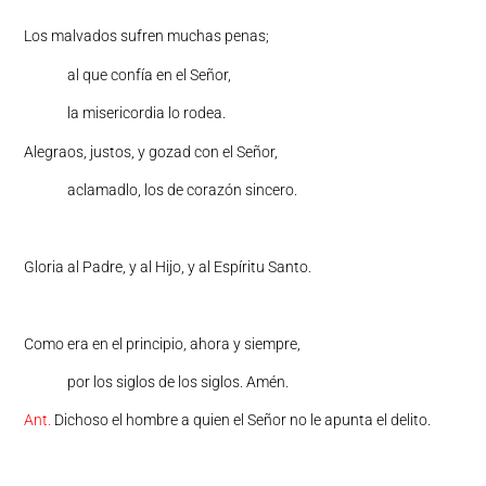
Los malvados sufren muchas penas;
al que confía en el Señor,
la misericordia lo rodea.
Alegraos, justos, y gozad con el Señor,
aclamadlo, los de corazón sincero.
Gloria al Padre, y al Hijo, y al Espíritu Santo.
Como era en el principio, ahora y siempre,
por los siglos de los siglos. Amén.
Ant.
Dichoso el hombre a quien el Señor no le apunta el delito.