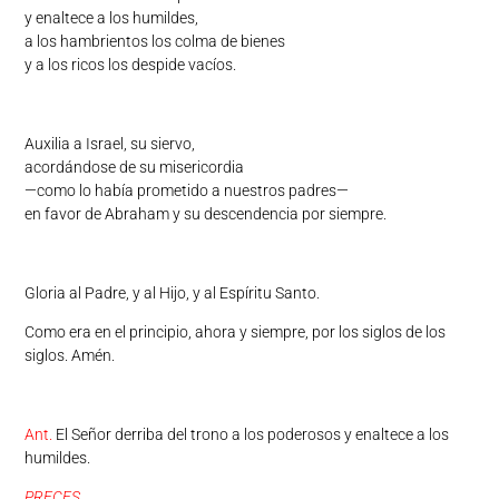
y enaltece a los humildes,
a los hambrientos los colma de bienes
y a los ricos los despide vacíos.
Auxilia a Israel, su siervo,
acordándose de su misericordia
—como lo había prometido a nuestros padres—
en favor de Abraham y su descendencia por siempre.
Gloria al Padre, y al Hijo, y al Espíritu Santo.
Como era en el principio, ahora y siempre, por los siglos de los
siglos. Amén.
Ant.
El Señor derriba del trono a los poderosos y enaltece a los
humildes.
PRECES