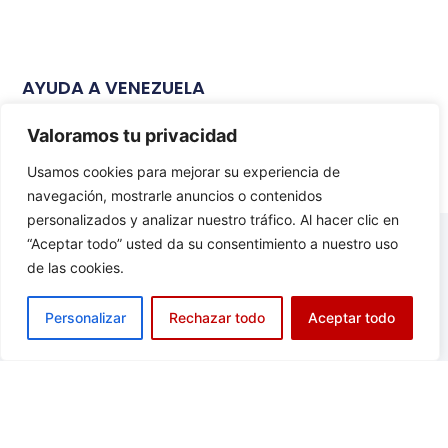
AYUDA A VENEZUELA
Leer Más...
Valoramos tu privacidad
Usamos cookies para mejorar su experiencia de
navegación, mostrarle anuncios o contenidos
personalizados y analizar nuestro tráfico. Al hacer clic en
“Aceptar todo” usted da su consentimiento a nuestro uso
de las cookies.
Suscríbete al Boletín
Personalizar
Rechazar todo
Aceptar todo