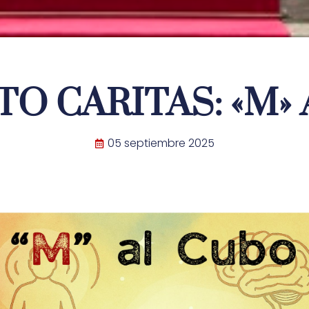
O CARITAS: «M»
05 septiembre 2025