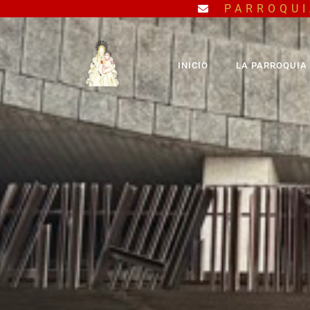
PARROQUI
INICIO
LA PARROQUIA