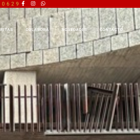
40629
RITAS
COLABORA
NOVEDADES
CONTACTO