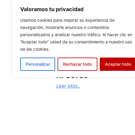
Valoramos tu privacidad
Usamos cookies para mejorar su experiencia de
navegación, mostrarle anuncios o contenidos
personalizados y analizar nuestro tráfico. Al hacer clic en
“Aceptar todo” usted da su consentimiento a nuestro uso
de las cookies.
HORARIO EUCARISTIAS
Personalizar
Rechazar todo
Aceptar todo
SOLEMNIDAD SANTIAG
APOSTOL
Leer Más...