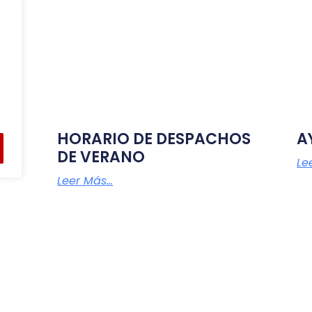
HORARIO DE DESPACHOS
A
O
DE VERANO
Lee
Leer Más...