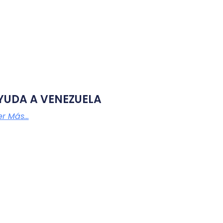
YUDA A VENEZUELA
r Más...