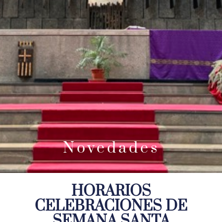
Novedades
HORARIOS
CELEBRACIONES DE
SEMANA SANTA