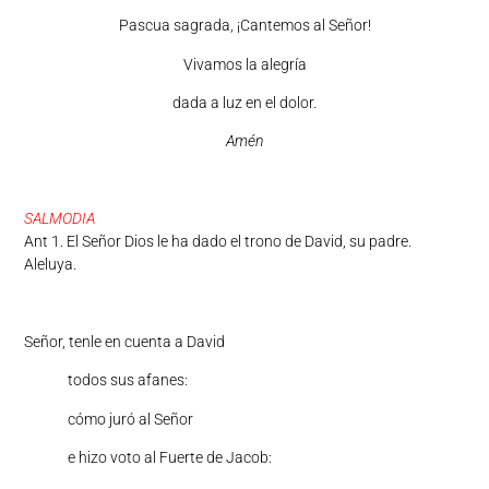
Pascua sagrada, ¡Cantemos al Señor!
Vivamos la alegría
dada a luz en el dolor.
Amén
SALMODIA
Ant 1. El Señor Dios le ha dado el trono de David, su padre.
Aleluya.
Señor, tenle en cuenta a David
todos sus afanes:
cómo juró al Señor
e hizo voto al Fuerte de Jacob: