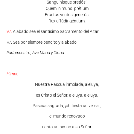
Sanguinísque pretiósi,
Quem in mundi prétium
Fructus ventris generósi
Rex effúdit géntium.
V/.
Alabado sea el santísimo Sacramento del Altar
R/. Sea por siempre bendito y alabado
Padrenuestro, Ave Maria y Gloria.
Himno
Nuestra Pascua inmolada, aleluya,
es Cristo el Señor, aleluya, aleluya.
Pascua sagrada, ¡oh fiesta universal!,
el mundo renovado
canta un himno a su Señor.