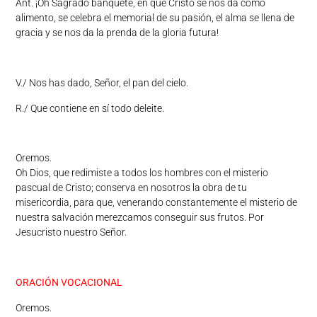
Ant. ¡Oh Sagrado banquete, en que Cristo se nos da como
alimento, se celebra el memorial de su pasión, el alma se llena de
gracia y se nos da la prenda de la gloria futura!
V./ Nos has dado, Señor, el pan del cielo.
R./ Que contiene en sí todo deleite.
Oremos.
Oh Dios, que redimiste a todos los hombres con el misterio
pascual de Cristo; conserva en nosotros la obra de tu
misericordia, para que, venerando constantemente el misterio de
nuestra salvación merezcamos conseguir sus frutos. Por
Jesucristo nuestro Señor.
ORACIÓN VOCACIONAL
Oremos.