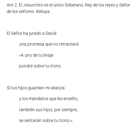
Ant 2. El Jesucristo es el único Soberano, Rey de los reyes y Señor
de los señores. Aleluya.
El Señor ha jurado a David
una promesa que no retractará:
«A uno de tu linaje
pondré sobre tu trono.
Si tus hijos guardan mi alianza
y los mandatos que les enseño,
también sus hijos, por siempre,
se sentarán sobre tu trono.»