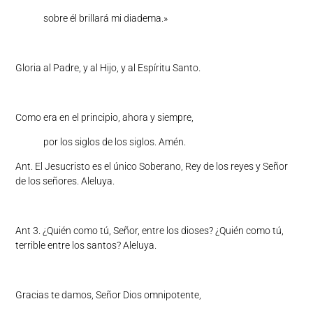
sobre él brillará mi diadema.»
Gloria al Padre, y al Hijo, y al Espíritu Santo.
Como era en el principio, ahora y siempre,
por los siglos de los siglos. Amén.
Ant. El Jesucristo es el único Soberano, Rey de los reyes y Señor
de los señores. Aleluya.
Ant 3. ¿Quién como tú, Señor, entre los dioses? ¿Quién como tú,
terrible entre los santos? Aleluya.
Gracias te damos, Señor Dios omnipotente,