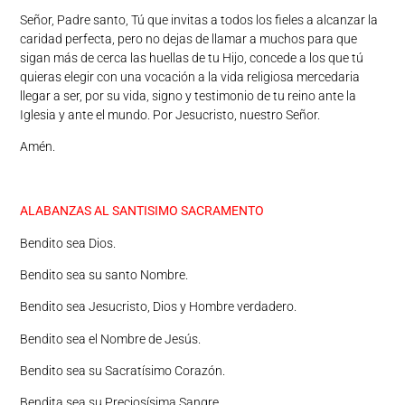
Señor, Padre santo, Tú que invitas a todos los fieles a alcanzar la
caridad perfecta, pero no dejas de llamar a muchos para que
sigan más de cerca las huellas de tu Hijo, concede a los que tú
quieras elegir con una vocación a la vida religiosa mercedaria
llegar a ser, por su vida, signo y testimonio de tu reino ante la
Iglesia y ante el mundo. Por Jesucristo, nuestro Señor.
Amén.
ALABANZAS AL SANTISIMO SACRAMENTO
Bendito sea Dios.
Bendito sea su santo Nombre.
Bendito sea Jesucristo, Dios y Hombre verdadero.
Bendito sea el Nombre de Jesús.
Bendito sea su Sacratísimo Corazón.
Bendita sea su Preciosísima Sangre.