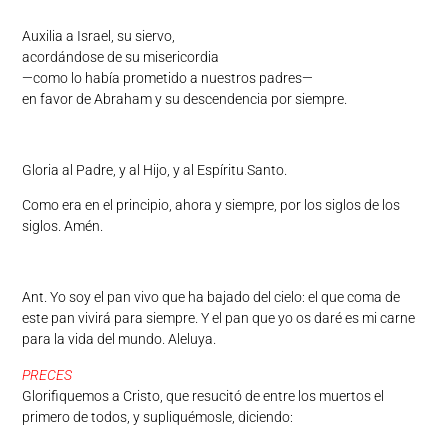
Auxilia a Israel, su siervo,
acordándose de su misericordia
—como lo había prometido a nuestros padres—
en favor de Abraham y su descendencia por siempre.
Gloria al Padre, y al Hijo, y al Espíritu Santo.
Como era en el principio, ahora y siempre, por los siglos de los
siglos. Amén.
Ant. Yo soy el pan vivo que ha bajado del cielo: el que coma de
este pan vivirá para siempre. Y el pan que yo os daré es mi carne
para la vida del mundo. Aleluya.
PRECES
Glorifiquemos a Cristo, que resucitó de entre los muertos el
primero de todos, y supliquémosle, diciendo: