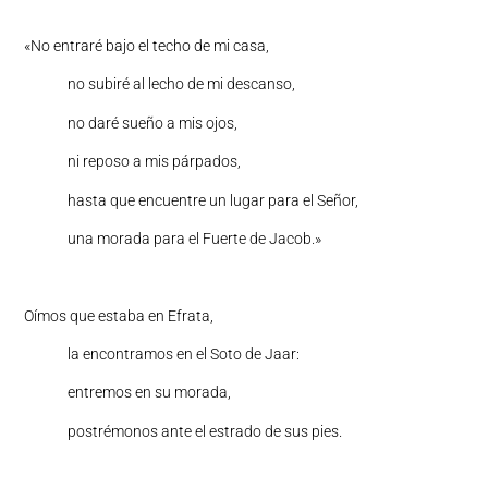
«No entraré bajo el techo de mi casa,
no subiré al lecho de mi descanso,
no daré sueño a mis ojos,
ni reposo a mis párpados,
hasta que encuentre un lugar para el Señor,
una morada para el Fuerte de Jacob.»
Oímos que estaba en Efrata,
la encontramos en el Soto de Jaar:
entremos en su morada,
postrémonos ante el estrado de sus pies.