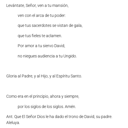
Levántate, Señor, ven a tu mansión,
ven con el arca de tu poder:
que tus sacerdotes se vistan de gala,
que tus fieles te aclamen.
Por amor a tu siervo David,
no niegues audiencia a tu Ungido.
Gloria al Padre, y al Hijo, y al Espíritu Santo.
Como era en el principio, ahora y siempre,
por los siglos de los siglos. Amén.
Ant. Que El Señor Dios le ha dado el trono de David, su padre.
Aleluya.