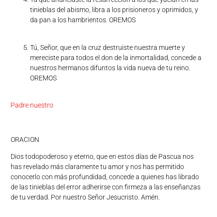
tinieblas del abismo, libra a los prisioneros y oprimidos, y
da pan a los hambrientos. OREMOS
Tú, Señor, que en la cruz destruiste nuestra muerte y
mereciste para todos el don de la inmortalidad, concede a
nuestros hermanos difuntos la vida nueva de tu reino.
OREMOS
Padre nuestro
ORACION
Dios todopoderoso y eterno, que en estos días de Pascua nos
has revelado más claramente tu amor y nos has permitido
conocerlo con más profundidad, concede a quienes has librado
de las tinieblas del error adherirse con firmeza a las enseñanzas
de tu verdad. Por nuestro Señor Jesucristo. Amén.