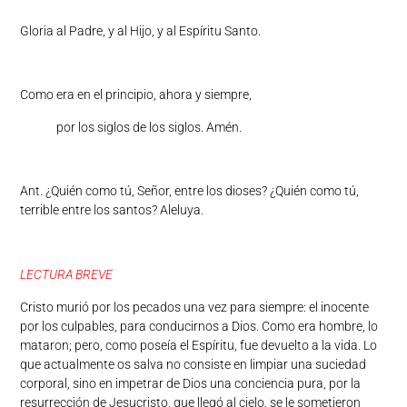
Gloria al Padre, y al Hijo, y al Espíritu Santo.
Como era en el principio, ahora y siempre,
por los siglos de los siglos. Amén.
Ant. ¿Quién como tú, Señor, entre los dioses? ¿Quién como tú,
terrible entre los santos? Aleluya.
LECTURA BREVE
Cristo murió por los pecados una vez para siempre: el inocente
por los culpables, para conducirnos a Dios. Como era hombre, lo
mataron; pero, como poseía el Espíritu, fue devuelto a la vida. Lo
que actualmente os salva no consiste en limpiar una suciedad
corporal, sino en impetrar de Dios una conciencia pura, por la
resurrección de Jesucristo, que llegó al cielo, se le sometieron