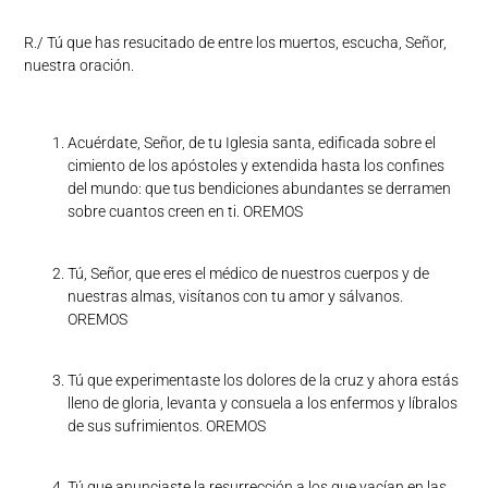
R./ Tú que has resucitado de entre los muertos, escucha, Señor,
nuestra oración.
Acuérdate, Señor, de tu Iglesia santa, edificada sobre el
cimiento de los apóstoles y extendida hasta los confines
del mundo: que tus bendiciones abundantes se derramen
sobre cuantos creen en ti. OREMOS
Tú, Señor, que eres el médico de nuestros cuerpos y de
nuestras almas, visítanos con tu amor y sálvanos.
OREMOS
Tú que experimentaste los dolores de la cruz y ahora estás
lleno de gloria, levanta y consuela a los enfermos y líbralos
de sus sufrimientos. OREMOS
Tú que anunciaste la resurrección a los que yacían en las