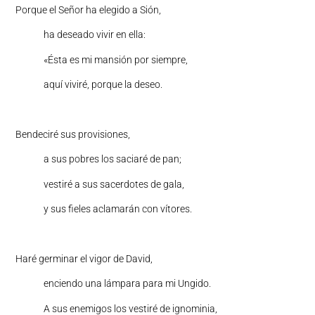
Porque el Señor ha elegido a Sión,
ha deseado vivir en ella:
«Ésta es mi mansión por siempre,
aquí viviré, porque la deseo.
Bendeciré sus provisiones,
a sus pobres los saciaré de pan;
vestiré a sus sacerdotes de gala,
y sus fieles aclamarán con vítores.
Haré germinar el vigor de David,
enciendo una lámpara para mi Ungido.
A sus enemigos los vestiré de ignominia,